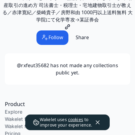
産取引の進め方 司法書士・税理士・宅地建物取引士が教え
る／赤津寛紀／柴崎貴子／房野和由 1000円以上送料無料 大
学院にて化学専攻→某証券会
Follow
Share
@rxfeut35682
has not made any collections
public yet.
Product
Explore
Wakelet for Education
Wakelet uses
cookies
to
improve your experience.
Wakelet for School Districts
Pricing