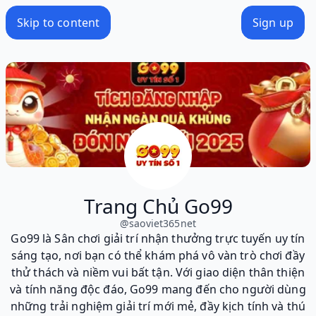
Skip to content
Sign up
Trang Chủ Go99
@
saoviet365net
Go99 là Sân chơi giải trí nhận thưởng trực tuyến uy tín
sáng tạo, nơi bạn có thể khám phá vô vàn trò chơi đầy
thử thách và niềm vui bất tận. Với giao diện thân thiện
và tính năng độc đáo, Go99 mang đến cho người dùng
những trải nghiệm giải trí mới mẻ, đầy kịch tính và thú