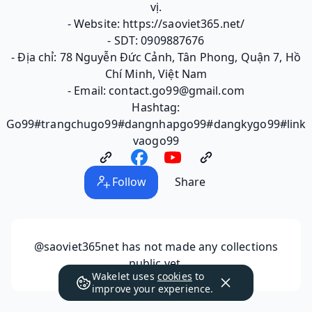
vị.
- Website: https://saoviet365.net/
- SDT: 0909887676
- Địa chỉ: 78 Nguyễn Đức Cảnh, Tân Phong, Quận 7, Hồ
Chí Minh, Việt Nam
- Email: contact.go99@gmail.com
Hashtag:
Go99#trangchugo99#dangnhapgo99#dangkygo99#link
vaogo99
Follow
Share
@saoviet365net
has not made any collections
public yet.
Wakelet uses
cookies
to
improve your experience.