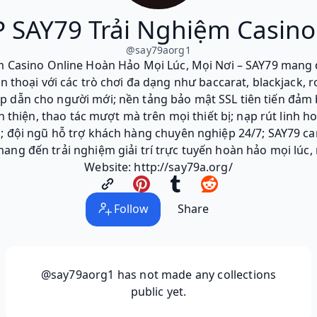
P SAY79 Trải Nghiệm Casino
@
say79aorg1
m Casino Online Hoàn Hảo Mọi Lúc, Mọi Nơi – SAY79 mang 
 thoại với các trò chơi đa dạng như baccarat, blackjack, ro
 dẫn cho người mới; nền tảng bảo mật SSL tiên tiến đảm b
ân thiện, thao tác mượt mà trên mọi thiết bị; nạp rút linh h
; đội ngũ hỗ trợ khách hàng chuyên nghiệp 24/7; SAY79 c
 mang đến trải nghiệm giải trí trực tuyến hoàn hảo mọi lúc, 
Website: http://say79a.org/
Follow
Share
@say79aorg1
has not made any collections
public yet.