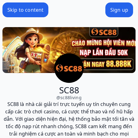
Skip to content
Sign up
SC88
@
sc88living
SC88 là nhà cái giải trí trực tuyến uy tín chuyên cung
cấp các trò chơi casino, cá cược thể thao và nổ hũ hấp
dẫn. Với giao diện hiện đại, hệ thống bảo mật tối tân và
tốc độ nạp rút nhanh chóng, SC88 cam kết mang đến
trải nghiệm cá cược an toàn và minh bạch cho mọi