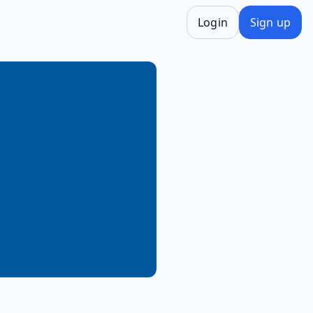
Login
Sign up