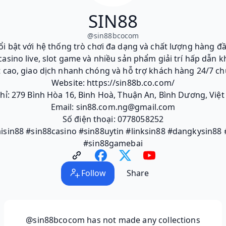
SIN88
@
sin88bcocom
nổi bật với hệ thống trò chơi đa dạng và chất lượng hàng đ
casino live, slot game và nhiều sản phẩm giải trí hấp dẫn
 cao, giao dịch nhanh chóng và hỗ trợ khách hàng 24/7 c
Website: https://sin88b.co.com/
chỉ: 279 Bình Hòa 16, Binh Hoà, Thuận An, Bình Dương, Việ
Email: sin88.com.ng@gmail.com
Số điện thoại: 0778058252
isin88 #sin88casino #sin88uytin #linksin88 #dangkysin88 
#sin88gamebai
Follow
Share
@sin88bcocom
has not made any collections