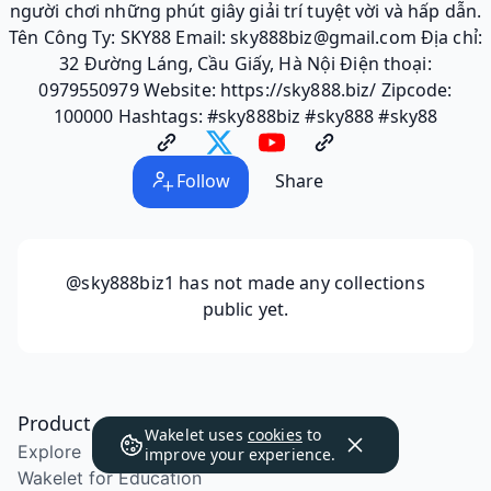
người chơi những phút giây giải trí tuyệt vời và hấp dẫn.
Tên Công Ty: SKY88 Email: sky888biz@gmail.com Địa chỉ:
32 Đường Láng, Cầu Giấy, Hà Nội Điện thoại:
0979550979 Website: https://sky888.biz/ Zipcode:
100000 Hashtags: #sky888biz #sky888 #sky88
Follow
Share
@sky888biz1
has not made any collections
public yet.
Product
Wakelet uses
cookies
to
Explore
improve your experience.
Wakelet for Education