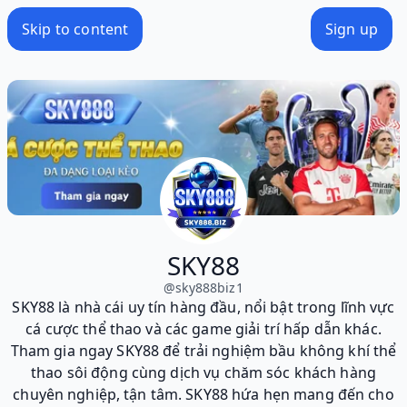
Skip to content
Sign up
SKY88
@
sky888biz1
SKY88 là nhà cái uy tín hàng đầu, nổi bật trong lĩnh vực
cá cược thể thao và các game giải trí hấp dẫn khác.
Tham gia ngay SKY88 để trải nghiệm bầu không khí thể
thao sôi động cùng dịch vụ chăm sóc khách hàng
chuyên nghiệp, tận tâm. SKY88 hứa hẹn mang đến cho