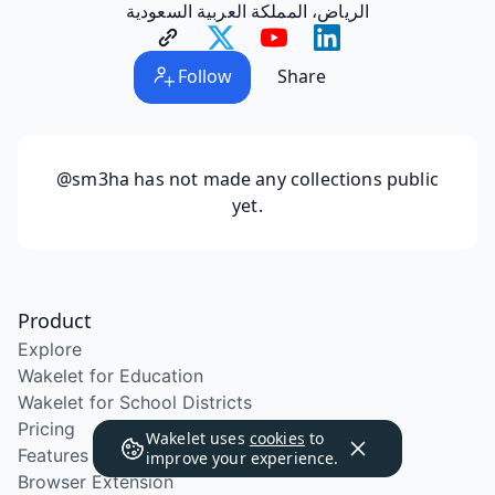
الرياض، المملكة العربية السعودية
Follow
Share
@sm3ha
has not made any collections public
yet.
Product
Explore
Wakelet for Education
Wakelet for School Districts
Pricing
Wakelet uses
cookies
to
Features
improve your experience.
Browser Extension