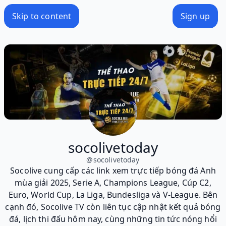
Skip to content
Sign up
socolivetoday
@
socolivetoday
Socolive cung cấp các link xem trực tiếp bóng đá Anh
mùa giải 2025, Serie A, Champions League, Cúp C2,
Euro, World Cup, La Liga, Bundesliga và V-League. Bên
cạnh đó, Socolive TV còn liên tục cập nhật kết quả bóng
đá, lịch thi đấu hôm nay, cùng những tin tức nóng hổi