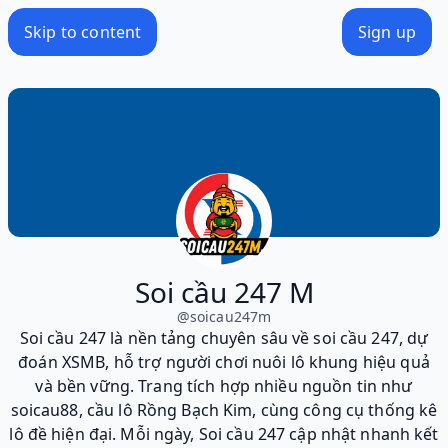
Skip to content
Sign up
Soi cầu 247 M
@
soicau247m
Soi cầu 247 là nền tảng chuyên sâu về soi cầu 247, dự
đoán XSMB, hỗ trợ người chơi nuôi lô khung hiệu quả
và bền vững. Trang tích hợp nhiều nguồn tin như
soicau88, cầu lô Rồng Bạch Kim, cùng công cụ thống kê
lô đề hiện đại. Mỗi ngày, Soi cầu 247 cập nhật nhanh kết