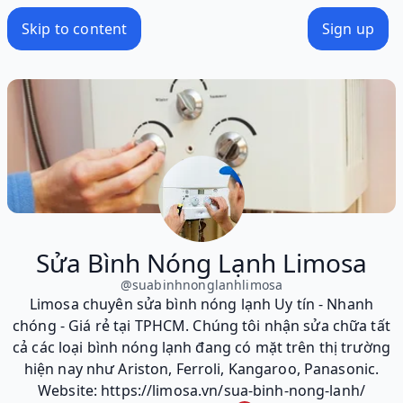
Skip to content
Sign up
Sửa Bình Nóng Lạnh Limosa
@
suabinhnonglanhlimosa
Limosa chuyên sửa bình nóng lạnh Uy tín - Nhanh
chóng - Giá rẻ tại TPHCM. Chúng tôi nhận sửa chữa tất
cả các loại bình nóng lạnh đang có mặt trên thị trường
hiện nay như Ariston, Ferroli, Kangaroo, Panasonic.
Website: https://limosa.vn/sua-binh-nong-lanh/