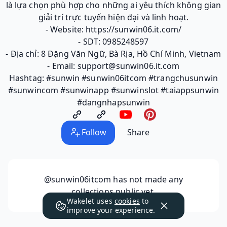
là lựa chọn phù hợp cho những ai yêu thích không gian
giải trí trực tuyến hiện đại và linh hoạt.
- Website: https://sunwin06.it.com/
- SDT: 0985248597
- Địa chỉ: 8 Đặng Văn Ngữ, Bà Rịa, Hồ Chí Minh, Vietnam
- Email: support@sunwin06.it.com
Hashtag: #sunwin #sunwin06itcom #trangchusunwin
#sunwincom #sunwinapp #sunwinslot #taiappsunwin
#dangnhapsunwin
Follow
Share
@sunwin06itcom
has not made any
collections public yet.
Wakelet uses
cookies
to
improve your experience.