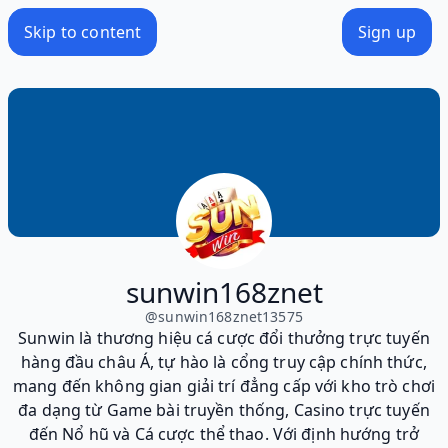
Skip to content
Sign up
sunwin168znet
@
sunwin168znet13575
Sunwin là thương hiệu cá cược đổi thưởng trực tuyến
hàng đầu châu Á, tự hào là cổng truy cập chính thức,
mang đến không gian giải trí đẳng cấp với kho trò chơi
đa dạng từ Game bài truyền thống, Casino trực tuyến
đến Nổ hũ và Cá cược thể thao. Với định hướng trở