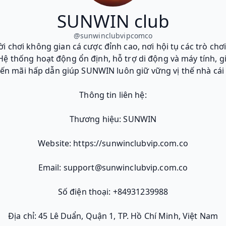
SUNWIN club
@
sunwinclubvipcomco
hơi không gian cá cược đỉnh cao, nơi hội tụ các trò chơi
 Hệ thống hoạt động ổn định, hỗ trợ di động và máy tính, g
ến mãi hấp dẫn giúp SUNWIN luôn giữ vững vị thế nhà cái
Thông tin liên hệ:
Thương hiệu: SUNWIN
Website: https://sunwinclubvip.com.co
Email: support@sunwinclubvip.com.co
Số điện thoại: +84931239988
Địa chỉ: 45 Lê Duẩn, Quận 1, TP. Hồ Chí Minh, Việt Nam