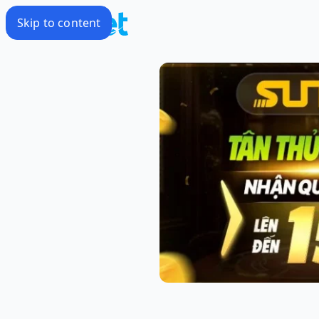
Skip to content