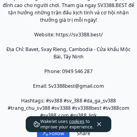
đỉnh cao cho người chơi. Tham gia ngay SV3388.BEST để
tận hưởng những trận đấu kịch tính và cơ hội nhận
thưởng giá trị mỗi ngày!
Website: https://sv3388.best/
Địa Chỉ: Bavet, Svay Rieng, Cambodia - Cửa khẩu Mộc
Bài, Tây Ninh
Phone: 0949 546 287
Email: Sv3388best@gmail.com
Hashtags: #sv388 #sv_388 #da_ga_sv388
#trang_chu_sv388 #sv3388 #sv3388best #sv388com
#sv388_com #sv388_link
Wakelet uses
cookies
to
improve your experience.
Follow
Share