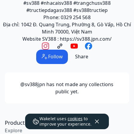
#sv388 #nhacaisv388 #trangchusv388
#tructiepdagasv388 #sv388tructiep
Phone: 0329 254 568
Địa chỉ: 1042 Đ. Quang Trung, Phường 8, Gò Vấp, Hồ Chí
Minh 70000, Việt Nam
Website SV388 : https://sv388.jpn.com/
Follow
Share
@sv388jpn
has not made any collections
public yet.
Wakelet uses
cookies
to
Product
improve your experience.
Explore