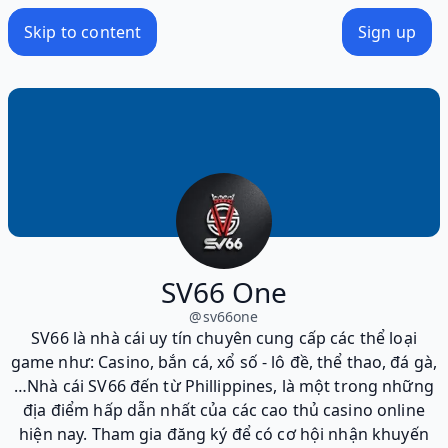
Skip to content
Sign up
SV66 One
@
sv66one
SV66 là nhà cái uy tín chuyên cung cấp các thể loại
game như: Casino, bắn cá, xổ số - lô đề, thể thao, đá gà,
…Nhà cái SV66 đến từ Phillippines, là một trong những
địa điểm hấp dẫn nhất của các cao thủ casino online
hiện nay. Tham gia đăng ký để có cơ hội nhận khuyến