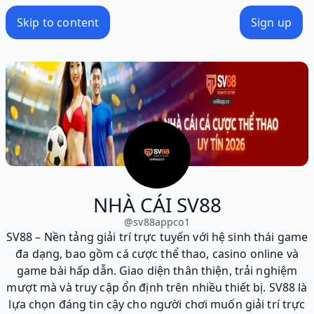
Skip to content
Sign up
NHÀ CÁI SV88
@
sv88appco1
SV88 – Nền tảng giải trí trực tuyến với hệ sinh thái game
đa dạng, bao gồm cá cược thể thao, casino online và
game bài hấp dẫn. Giao diện thân thiện, trải nghiệm
mượt mà và truy cập ổn định trên nhiều thiết bị. SV88 là
lựa chọn đáng tin cậy cho người chơi muốn giải trí trực