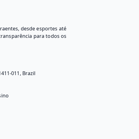
raentes, desde esportes até
transparência para todos os
411-011, Brazil
sino