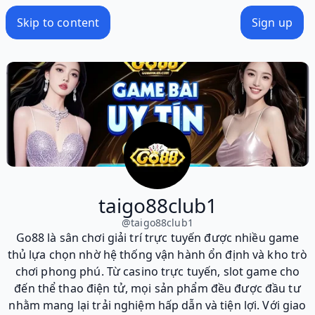
Skip to content
Sign up
taigo88club1
@
taigo88club1
Go88 là sân chơi giải trí trực tuyến được nhiều game
thủ lựa chọn nhờ hệ thống vận hành ổn định và kho trò
chơi phong phú. Từ casino trực tuyến, slot game cho
đến thể thao điện tử, mọi sản phẩm đều được đầu tư
nhằm mang lại trải nghiệm hấp dẫn và tiện lợi. Với giao