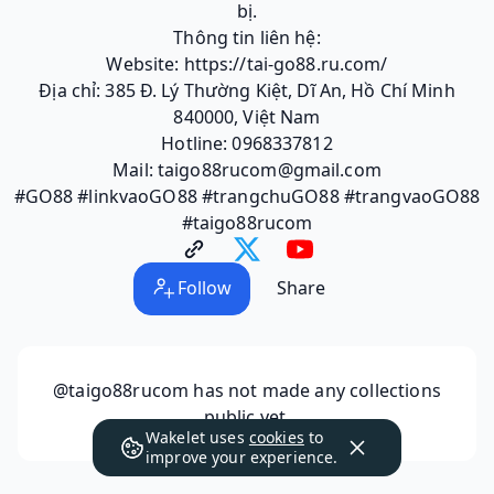
bị.
Thông tin liên hệ:
Website: https://tai-go88.ru.com/
Địa chỉ: 385 Đ. Lý Thường Kiệt, Dĩ An, Hồ Chí Minh
840000, Việt Nam
Hotline: 0968337812
Mail: taigo88rucom@gmail.com
#GO88 #linkvaoGO88 #trangchuGO88 #trangvaoGO88
#taigo88rucom
Follow
Share
@taigo88rucom
has not made any collections
public yet.
Wakelet uses
cookies
to
improve your experience.