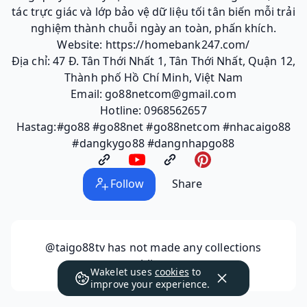
tác trực giác và lớp bảo vệ dữ liệu tối tân biến mỗi trải
nghiệm thành chuỗi ngày an toàn, phấn khích.
Website: https://homebank247.com/
Địa chỉ: 47 Đ. Tân Thới Nhất 1, Tân Thới Nhất, Quận 12,
Thành phố Hồ Chí Minh, Việt Nam
Email: go88netcom@gmail.com
Hotline: 0968562657
Hastag:#go88 #go88net #go88netcom #nhacaigo88
#dangkygo88 #dangnhapgo88
Follow
Share
@taigo88tv
has not made any collections
public yet.
Wakelet uses
cookies
to
improve your experience.