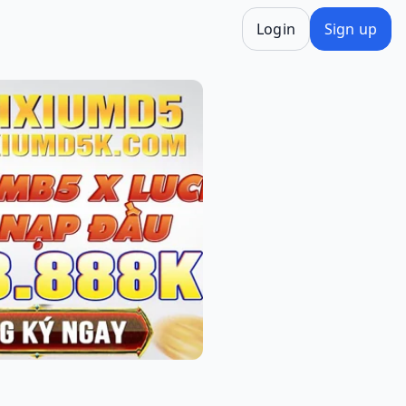
Login
Sign up