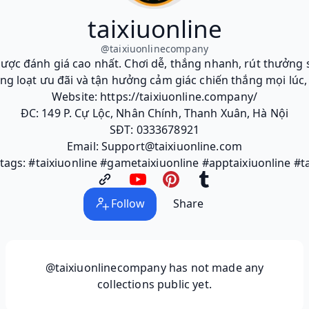
taixiuonline
@
taixiuonlinecompany
 được đánh giá cao nhất. Chơi dễ, thắng nhanh, rút thưởng
g loạt ưu đãi và tận hưởng cảm giác chiến thắng mọi lúc,
Website: https://taixiuonline.company/
ĐC: 149 P. Cự Lộc, Nhân Chính, Thanh Xuân, Hà Nội
SĐT: 0333678921
Email: Support@taixiuonline.com
tags: #taixiuonline #gametaixiuonline #apptaixiuonline #ta
Follow
Share
@taixiuonlinecompany
has not made any
collections public yet.