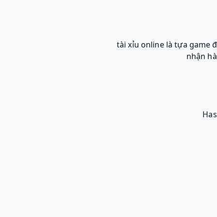
tài xỉu online là tựa game
nhận hàn
Has