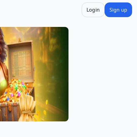
Login
Sign up