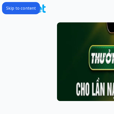
Skip to content