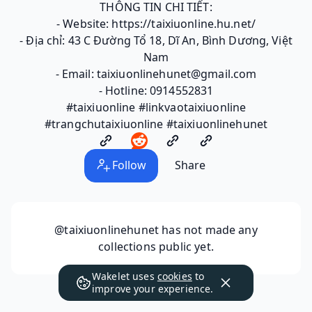
THÔNG TIN CHI TIẾT:
- Website: https://taixiuonline.hu.net/
- Địa chỉ: 43 C Đường Tổ 18, Dĩ An, Bình Dương, Việt
Nam
- Email: taixiuonlinehunet@gmail.com
- Hotline: 0914552831
#taixiuonline #linkvaotaixiuonline
#trangchutaixiuonline #taixiuonlinehunet
Follow
Share
@taixiuonlinehunet
has not made any
collections public yet.
Wakelet uses
cookies
to
improve your experience.