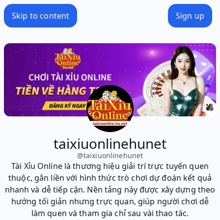
Skip to content
Sign up
taixiuonlinehunet
@
taixiuonlinehunet
Tài Xỉu Online là thương hiệu giải trí trực tuyến quen
thuộc, gắn liền với hình thức trò chơi dự đoán kết quả
nhanh và dễ tiếp cận. Nền tảng này được xây dựng theo
hướng tối giản nhưng trực quan, giúp người chơi dễ
làm quen và tham gia chỉ sau vài thao tác.