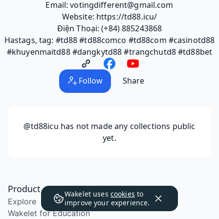
Email: votingdifferent@gmail.com
Website: https://td88.icu/
Điện Thoại: (+84) 885243868
Hastags, tag: #td88 #td88comco #td88com #casinotd88
#khuyenmaitd88 #dangkytd88 #trangchutd8 #td88bet
Follow
Share
@td88icu
has not made any collections public
yet.
Product
Wakelet uses
cookies
to
Explore
improve your experience.
Wakelet for Education