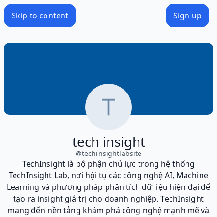
Skip to content
Sign up
tech insight
@
techinsightlabsite
TechInsight là bộ phận chủ lực trong hệ thống
TechInsight Lab, nơi hội tụ các công nghệ AI, Machine
Learning và phương pháp phân tích dữ liệu hiện đại để
tạo ra insight giá trị cho doanh nghiệp. TechInsight
mang đến nền tảng khám phá công nghệ mạnh mẽ và