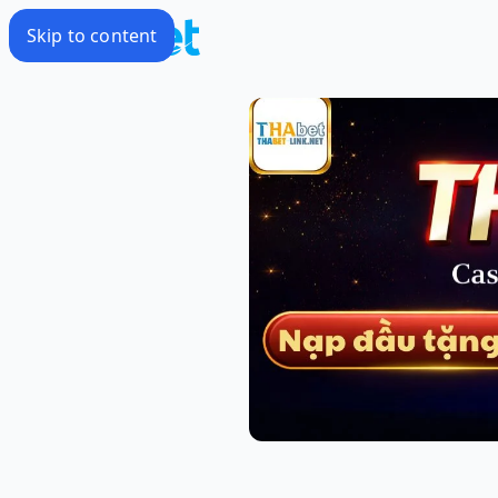
Skip to content