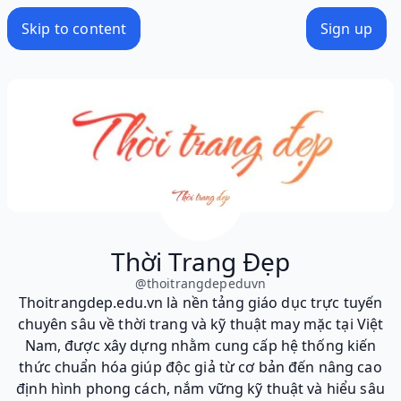
Skip to content
Sign up
Thời Trang Đẹp
@
thoitrangdepeduvn
Thoitrangdep.edu.vn là nền tảng giáo dục trực tuyến
chuyên sâu về thời trang và kỹ thuật may mặc tại Việt
Nam, được xây dựng nhằm cung cấp hệ thống kiến
thức chuẩn hóa giúp độc giả từ cơ bản đến nâng cao
định hình phong cách, nắm vững kỹ thuật và hiểu sâu