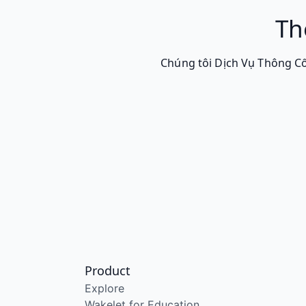
Th
Chúng tôi Dịch Vụ Thông Cố
Product
Explore
Wakelet for Education