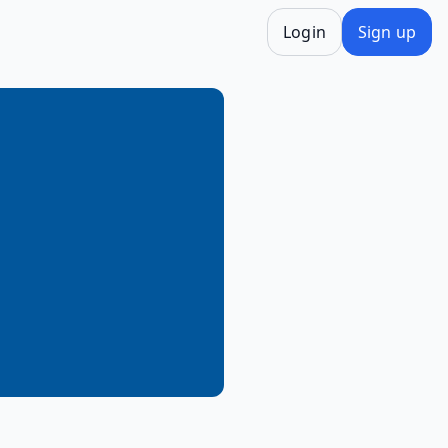
Login
Sign up