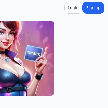
Login
Sign up