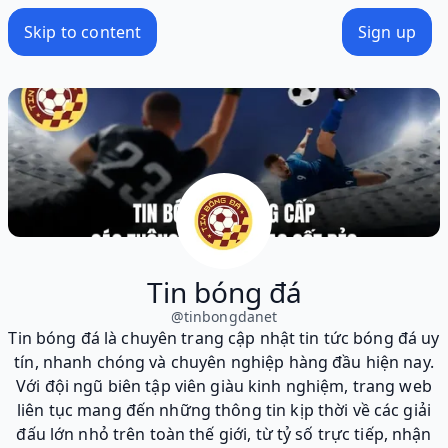
Skip to content
Sign up
Tin bóng đá
@
tinbongdanet
Tin bóng đá là chuyên trang cập nhật tin tức bóng đá uy
tín, nhanh chóng và chuyên nghiệp hàng đầu hiện nay.
Với đội ngũ biên tập viên giàu kinh nghiệm, trang web
liên tục mang đến những thông tin kịp thời về các giải
đấu lớn nhỏ trên toàn thế giới, từ tỷ số trực tiếp, nhận