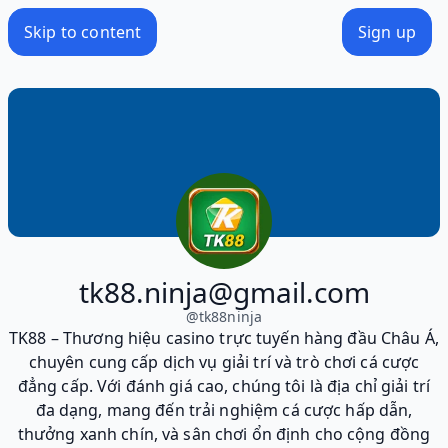
Skip to content
Sign up
tk88.ninja@gmail.com
@
tk88ninja
TK88 – Thương hiệu casino trực tuyến hàng đầu Châu Á,
chuyên cung cấp dịch vụ giải trí và trò chơi cá cược
đẳng cấp. Với đánh giá cao, chúng tôi là địa chỉ giải trí
đa dạng, mang đến trải nghiệm cá cược hấp dẫn,
thưởng xanh chín, và sân chơi ổn định cho cộng đồng