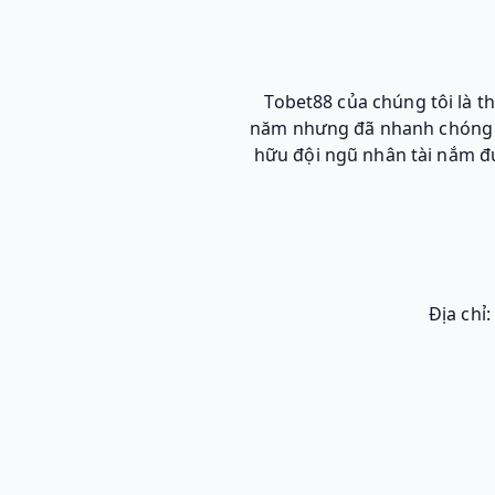
Tobet88 của chúng tôi là t
năm nhưng đã nhanh chóng đư
hữu đội ngũ nhân tài nắm 
Địa ch