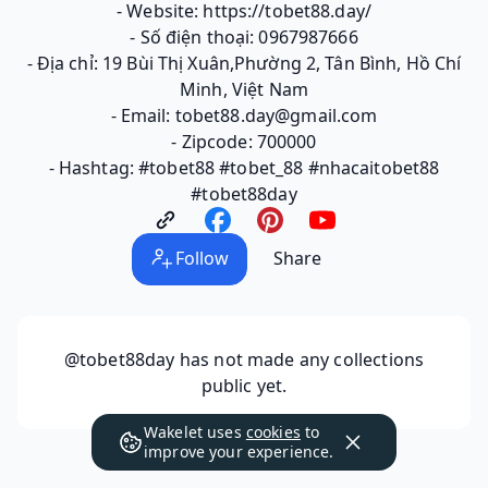
- Website: https://tobet88.day/
- Số điện thoại: 0967987666
- Địa chỉ: 19 Bùi Thị Xuân,Phường 2, Tân Bình, Hồ Chí
Minh, Việt Nam
- Email: tobet88.day@gmail.com
- Zipcode: 700000
- Hashtag: #tobet88 #tobet_88 #nhacaitobet88
#tobet88day
Follow
Share
@tobet88day
has not made any collections
public yet.
Wakelet uses
cookies
to
improve your experience.