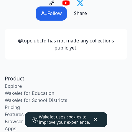
Follow
Share
@topclubcfd
has not made any collections
public yet.
Product
Explore
Wakelet for Education
Wakelet for School Districts
Pricing
Features
Wakelet uses
cookies
to
Browser Extension
improve your experience.
Apps