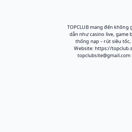
TOPCLUB mang đến không gian
dẫn như casino live, game b
thống nạp – rút siêu tốc
Website: https://topclub.
topclubsite@gmail.com 