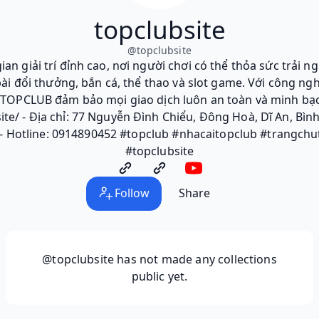
topclubsite
@
topclubsite
 giải trí đỉnh cao, nơi người chơi có thể thỏa sức trải n
ài đổi thưởng, bắn cá, thể thao và slot game. Với công ng
, TOPCLUB đảm bảo mọi giao dịch luôn an toàn và minh bạ
site/ - Địa chỉ: 77 Nguyễn Đình Chiểu, Đông Hoà, Dĩ An, Bìn
- Hotline: 0914890452 #topclub #nhacaitopclub #trangchu
#topclubsite
Follow
Share
@topclubsite
has not made any collections
public yet.