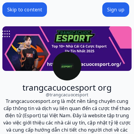
Skip to content
Sign up
trangcacuocesport org
@
trangcacuocesport
Trangcacuocesport.org là một nền tảng chuyên cung
cấp thông tin và dịch vụ liên quan đến cá cược thể thao
điện tử (Esport) tại Việt Nam. Đây là website tập trung
vào việc giới thiệu các nhà cái uy tín, cập nhật tỷ lệ cược
và cung cấp hướng dẫn chi tiết cho người chơi về các