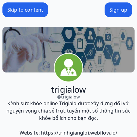
Skip to content
Sign up
trigialow
@
trigialow
Kênh sức khỏe online Trigialo được xây dựng đối với
nguyện vọng chia sẻ trực tuyến một số thông tin sức
khỏe bổ ích cho bạn đọc.
Website: https://trinhgiangloi.webflow.io/