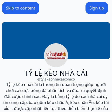
Skip to content
Sign up
TỶ LỆ KÈO NHÀ CÁI
@
tylekeonhacaicomco
Tỷ lệ kèo nhà cái là thông tin quan trọng giúp người
chơi cá cược bóng đá phân tích và đưa ra quyết định
đặt cược chính xác. Đây là bảng tỷ lệ do các nhà cái uy
tín cung cấp, bao gồm kèo châu Á, kèo châu Âu, kèo tài
xỉu… được cập nhật liên tục theo diễn biến thực tế của