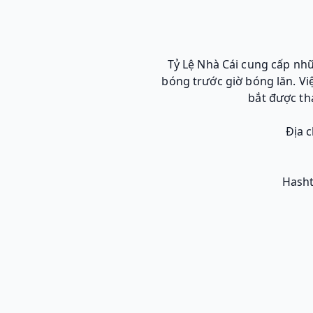
Tỷ Lệ Nhà Cái cung cấp nh
bóng trước giờ bóng lăn. Vi
bắt được th
Địa c
Hasht