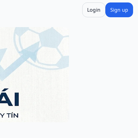
Login
Sign up