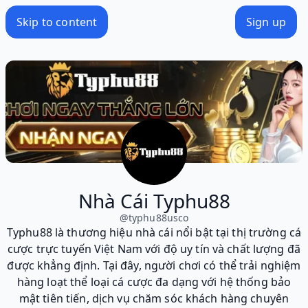
Skip to content
Sign up
Nhà Cái Typhu88
@
typhu88usco
Typhu88 là thương hiệu nhà cái nổi bật tại thị trường cá
cược trực tuyến Việt Nam với độ uy tín và chất lượng đã
được khẳng định. Tại đây, người chơi có thể trải nghiệm
hàng loạt thể loại cá cược đa dạng với hệ thống bảo
mật tiên tiến, dịch vụ chăm sóc khách hàng chuyên