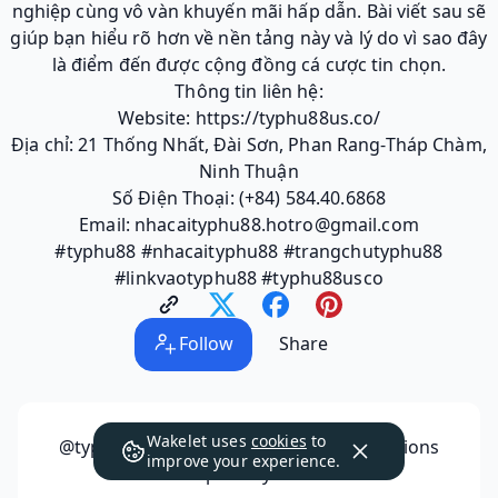
nghiệp cùng vô vàn khuyến mãi hấp dẫn. Bài viết sau sẽ
giúp bạn hiểu rõ hơn về nền tảng này và lý do vì sao đây
là điểm đến được cộng đồng cá cược tin chọn.
Thông tin liên hệ:
Website: https://typhu88us.co/
Địa chỉ: 21 Thống Nhất, Đài Sơn, Phan Rang-Tháp Chàm,
Ninh Thuận
Số Điện Thoại: (+84) 584.40.6868
Email: nhacaityphu88.hotro@gmail.com
#typhu88 #nhacaityphu88 #trangchutyphu88
#linkvaotyphu88 #typhu88usco
Follow
Share
Wakelet uses
cookies
to
@typhu88usco
has not made any collections
improve your experience.
public yet.