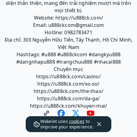
diện thân thiện, mang đến trải nghiệm mượt mà trên
mọi thiết bị.
Website: https://u888ck.com/
Email: u888ckcom@gmail.com
Hotline: 0982783471
Địa chỉ: 303 Nguyễn Hữu Tiến, Tây Thạnh, Hồ Chí Minh,
Việt Nam
Hashtags: #u888 #u888ckcom #dangkyu888
#dangnhapu888 #trangchuu888 #nhacai888
Chuyên mục
https://u888ck.com/casino/
https://u888ck.com/xo-so/
https://u888ck.com/the-thao/
https://u888ck.com/da-ga/
https://u888ck.com/khuyen-mai/
Wakelet uses
cookies
to
Follow
Share
improve your experience.