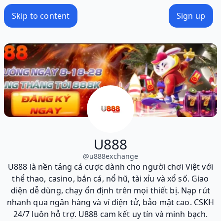
Skip to content
Sign up
U888
@
u888exchange
U888 là nền tảng cá cược dành cho người chơi Việt với
thể thao, casino, bắn cá, nổ hũ, tài xỉu và xổ số. Giao
diện dễ dùng, chạy ổn định trên mọi thiết bị. Nạp rút
nhanh qua ngân hàng và ví điện tử, bảo mật cao. CSKH
24/7 luôn hỗ trợ. U888 cam kết uy tín và minh bạch.