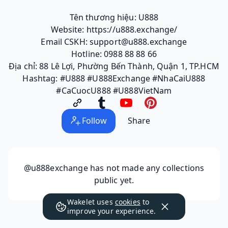
Tên thương hiệu: U888
Website: https://u888.exchange/
Email CSKH: support@u888.exchange
Hotline: 0988 88 88 66
Địa chỉ: 88 Lê Lợi, Phường Bến Thành, Quận 1, TP.HCM
Hashtag: #U888 #U888Exchange #NhaCaiU888
#CaCuocU888 #U888VietNam
Follow
Share
@u888exchange
has not made any collections
public yet.
Wakelet uses
cookies
to
improve your experience.