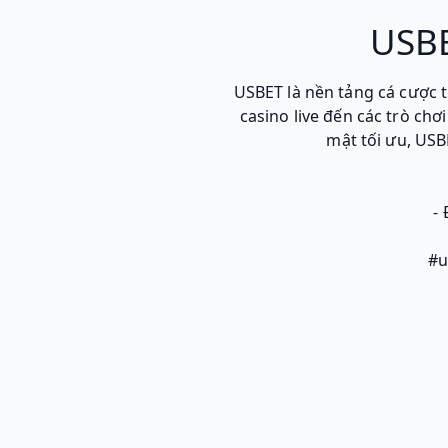
USBE
USBET là nền tảng cá cược t
casino live đến các trò chơ
mật tối ưu, USB
-
#u