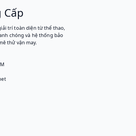
g Cấp
i trí toàn diện từ thể thao,
 nhanh chóng và hệ thống bảo
 mê thử vận may.
CM
net