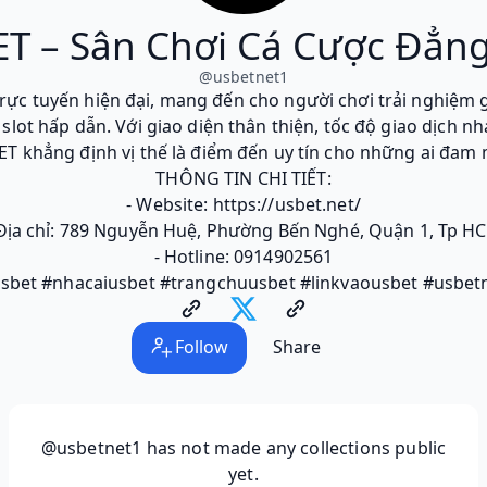
T – Sân Chơi Cá Cược Đẳn
@
usbetnet1
rực tuyến hiện đại, mang đến cho người chơi trải nghiệm giả
i slot hấp dẫn. Với giao diện thân thiện, tốc độ giao dịch
ET khẳng định vị thế là điểm đến uy tín cho những ai đam
THÔNG TIN CHI TIẾT:
- Website: https://usbet.net/
 Địa chỉ: 789 Nguyễn Huệ, Phường Bến Nghé, Quận 1, Tp H
- Hotline: 0914902561
sbet #nhacaiusbet #trangchuusbet #linkvaousbet #usbet
Follow
Share
@usbetnet1
has not made any collections public
yet.