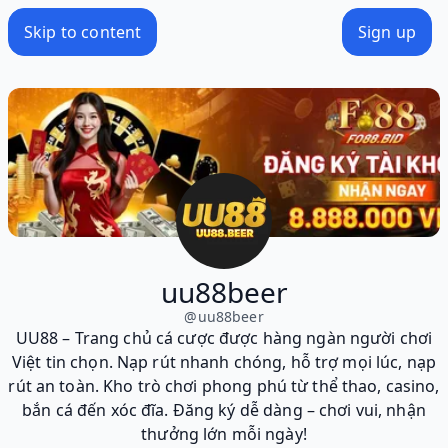
Skip to content
Sign up
uu88beer
@
uu88beer
UU88 – Trang chủ cá cược được hàng ngàn người chơi
Việt tin chọn. Nạp rút nhanh chóng, hỗ trợ mọi lúc, nạp
rút an toàn. Kho trò chơi phong phú từ thể thao, casino,
bắn cá đến xóc đĩa. Đăng ký dễ dàng – chơi vui, nhận
thưởng lớn mỗi ngày!