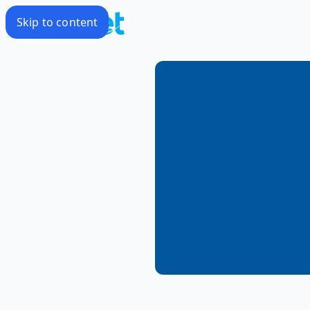
Skip to content