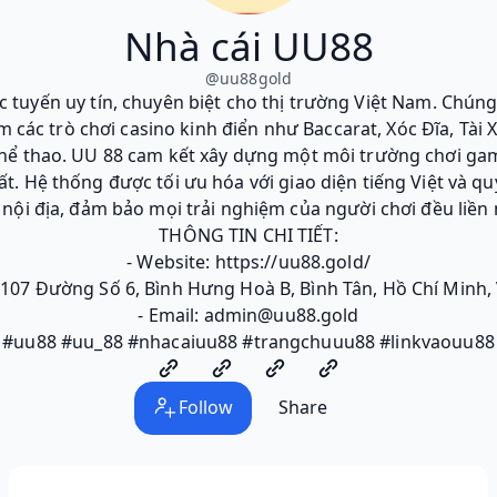
Nhà cái UU88
@
uu88gold
rực tuyến uy tín, chuyên biệt cho thị trường Việt Nam. Chú
các trò chơi casino kinh điển như Baccarat, Xóc Đĩa, Tài 
 thể thao. UU 88 cam kết xây dựng một môi trường chơi g
. Hệ thống được tối ưu hóa với giao diện tiếng Việt và qu
nội địa, đảm bảo mọi trải nghiệm của người chơi đều liền 
THÔNG TIN CHI TIẾT:
- Website: https://uu88.gold/
ỉ: 107 Đường Số 6, Bình Hưng Hoà B, Bình Tân, Hồ Chí Minh,
- Email: admin@uu88.gold
#uu88 #uu_88 #nhacaiuu88 #trangchuuu88 #linkvaouu88
Follow
Share