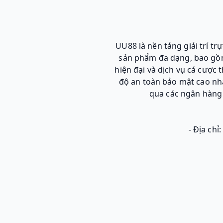
UU88 là nền tảng giải trí t
sản phẩm đa dạng, bao gồm 
hiện đại và dịch vụ cá cược
độ an toàn bảo mật cao nhất
qua các ngân hàng 
- Địa ch