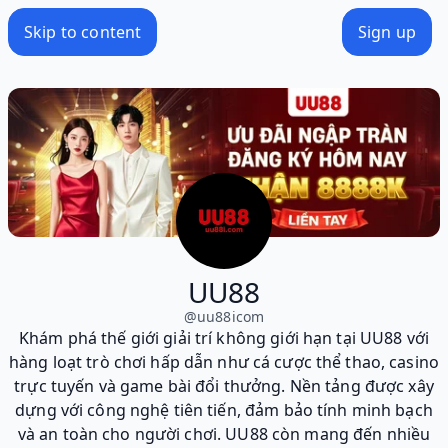
Skip to content
Sign up
UU88
@
uu88icom
Khám phá thế giới giải trí không giới hạn tại UU88 với
hàng loạt trò chơi hấp dẫn như cá cược thể thao, casino
trực tuyến và game bài đổi thưởng. Nền tảng được xây
dựng với công nghệ tiên tiến, đảm bảo tính minh bạch
và an toàn cho người chơi. UU88 còn mang đến nhiều