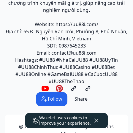
chương trình khuyến mãi giá trị, giúp nâng cao trải
nghiệm người dùng.
Website: https://uu88i.com/
Địa chỉ: 65 Đ. Nguyễn Văn Trỗi, Phường 8, Phú Nhuận,
Hồ Chí Minh, Vietnam
SĐT: 0987645233
Email: contact@uu88i.com
Hashtags: #UU88 #NhaCaiUU88 #UU88UyTin
#UU88ChinhThuc #UU88Casino #UU88Bet
#UU88Online #GameBaiUU88 #CaCuocUU88
#UU88TheThao
Follow
Share
Wakelet uses
cookies
to
improve your experience.
@uu88icom
has not made any collections