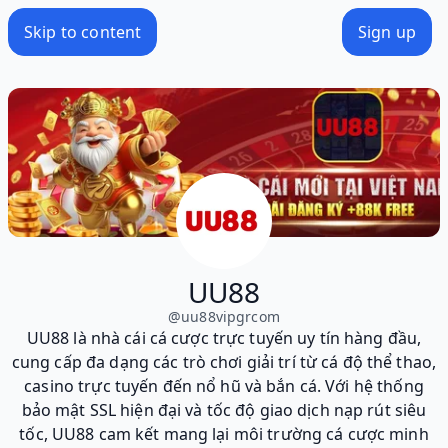
Skip to content
Sign up
UU88
@
uu88vipgrcom
UU88 là nhà cái cá cược trực tuyến uy tín hàng đầu,
cung cấp đa dạng các trò chơi giải trí từ cá độ thể thao,
casino trực tuyến đến nổ hũ và bắn cá. Với hệ thống
bảo mật SSL hiện đại và tốc độ giao dịch nạp rút siêu
tốc, UU88 cam kết mang lại môi trường cá cược minh