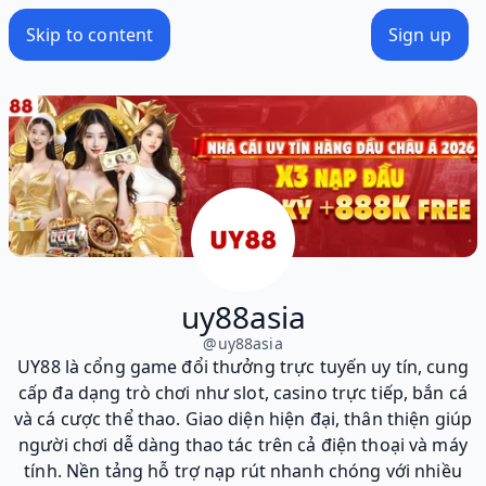
Skip to content
Sign up
uy88asia
@
uy88asia
UY88 là cổng game đổi thưởng trực tuyến uy tín, cung
cấp đa dạng trò chơi như slot, casino trực tiếp, bắn cá
và cá cược thể thao. Giao diện hiện đại, thân thiện giúp
người chơi dễ dàng thao tác trên cả điện thoại và máy
tính. Nền tảng hỗ trợ nạp rút nhanh chóng với nhiều